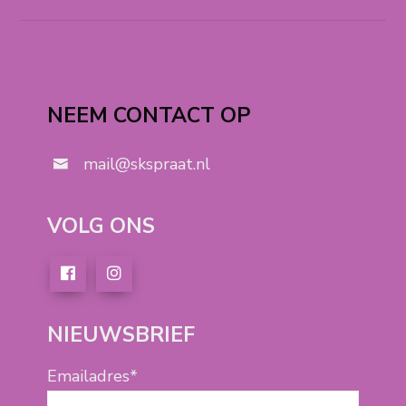
NEEM CONTACT OP
mail@skspraat.nl
VOLG ONS
NIEUWSBRIEF
Emailadres*