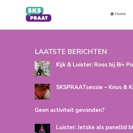
Home
LAATSTE BERICHTEN
Kijk & Luister: Roos bij Bi+ P
SKSPRAATsessie – Knus & K
Geen activiteit gevonden?
Luister: Jetske als panellid b