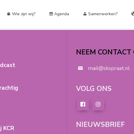
Wie zijn wij?
Agenda
Samenwerken?
NEEM CONTACT
odcast
mail@skspraat.nl
VOLG ONS
rachtig
NIEUWSBRIEF
ij KCR