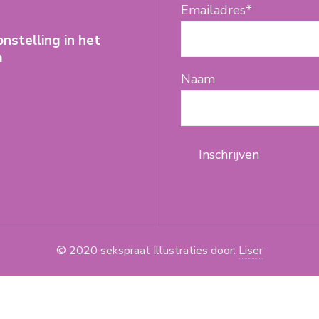
Emailadres*
onstelling in het
m
Naam
© 2020 sekspraat Illustraties door:
Liser