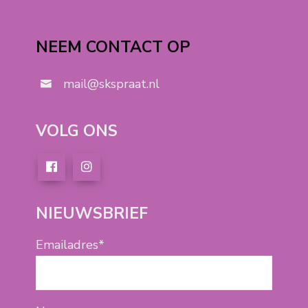
NEEM CONTACT OP
mail@skspraat.nl
VOLG ONS
NIEUWSBRIEF
Emailadres*