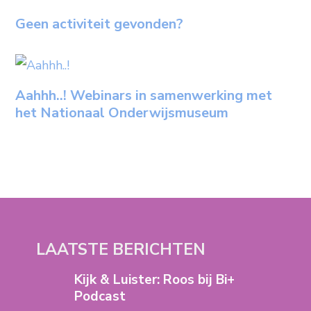
Geen activiteit gevonden?
Aahhh..! Webinars in samenwerking met
het Nationaal Onderwijsmuseum
LAATSTE BERICHTEN
Kijk & Luister: Roos bij Bi+
Podcast