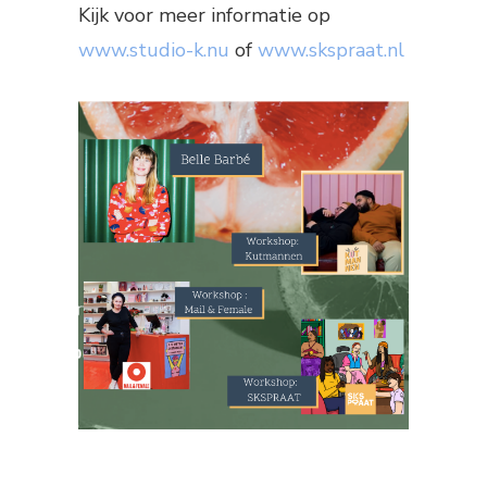
Kijk voor meer informatie op
www.studio-k.nu
of
www.skspraat.nl