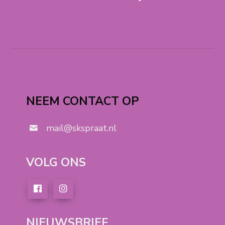
NEEM CONTACT OP
mail@skspraat.nl
VOLG ONS
NIEUWSBRIEF