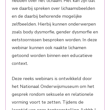
hebben over het lichaam. Het kan zijn dat
we daarbij spreken over lichaamsbeelden
en de daarbij behorende mogelijke
zelfbeelden. Hierbij kunnen onderwerpen
zoals body dysmorfie, gender dysmorfie en
eetstoornissen besproken worden. In deze
webinar kunnen ook naakte lichamen
getoond worden binnen een educatieve
context.
Deze reeks webinars is ontwikkeld door
het Nationaal Onderwijsmuseum om het
gesprek rondom seksuele en relationele
vorming voort te zetten. Tijdens de