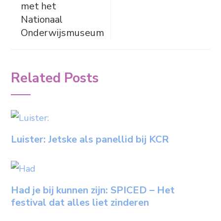
met het
Nationaal
Onderwijsmuseum
Related Posts
Luister: Jetske als panellid bij KCR
Had je bij kunnen zijn: SPICED – Het
festival dat alles liet zinderen