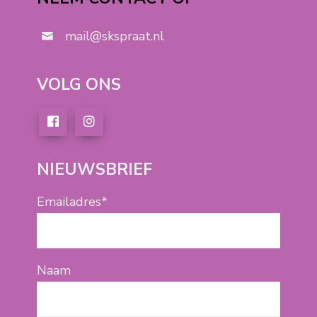
mail@skspraat.nl
VOLG ONS
NIEUWSBRIEF
Emailadres*
Naam